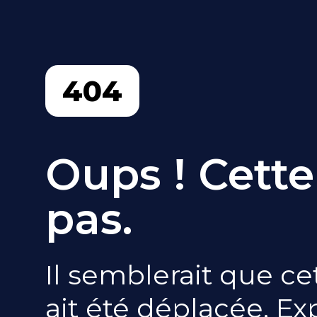
404
Oups ! Cette
pas.
Il semblerait que ce
ait été déplacée. E